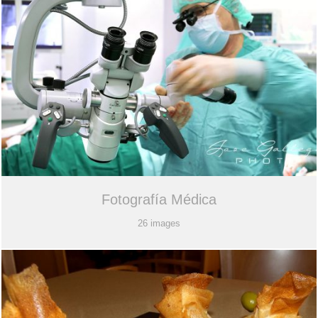
Fotografía Médica
26 images