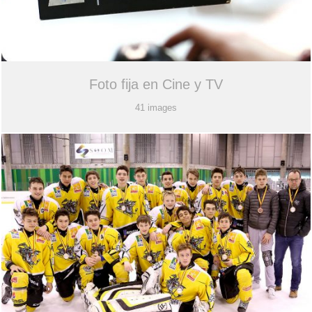
Foto fija en Cine y TV
41 images