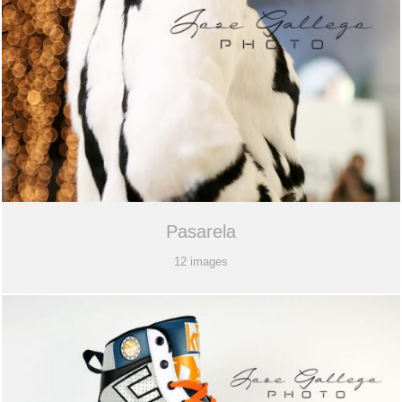
Pasarela
12 images