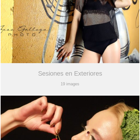
Sesiones en Exteriores
19 images