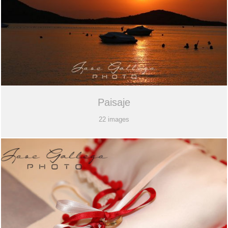
Paisaje
22 images