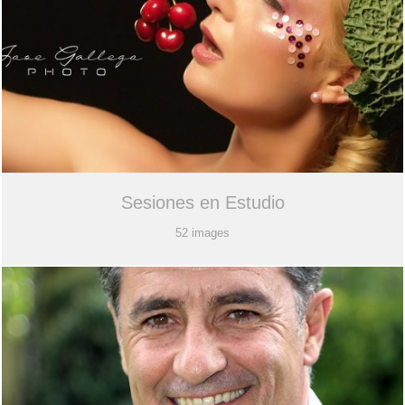
Sesiones en Estudio
52 images