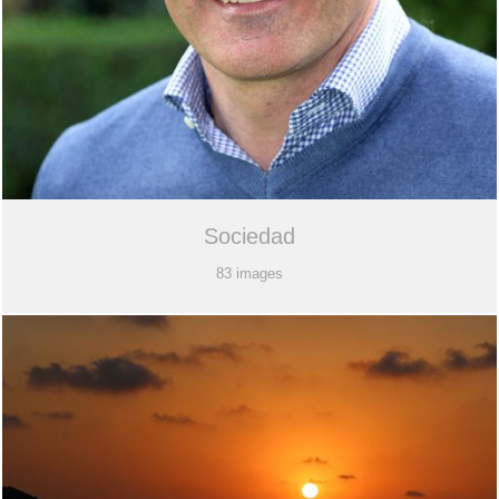
Sociedad
83 images