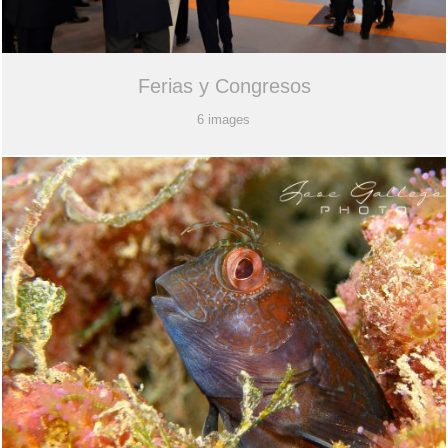
Ferias y Congresos
6 images