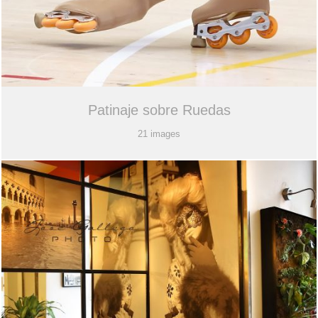
Patinaje sobre Ruedas
21 images