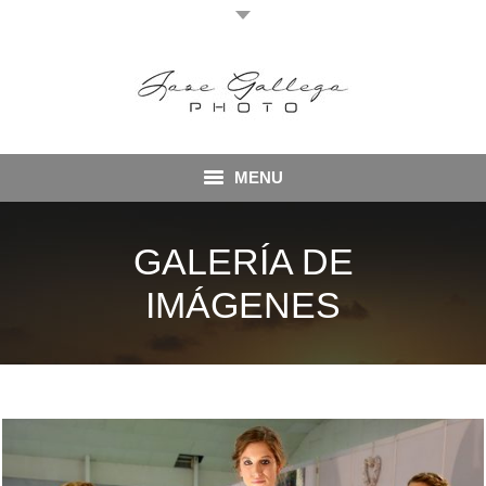
MENU
Home
GALERÍA DE
Autor
IMÁGENES
Galería
Eventos
Testimonios