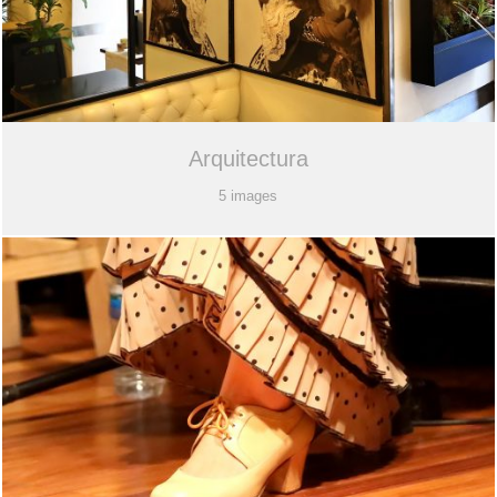
Arquitectura
5 images