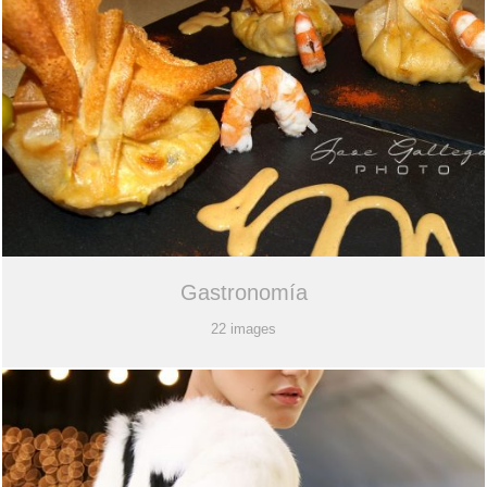
Gastronomía
22 images