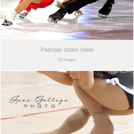
Patinaje sobre Hielo
52 images