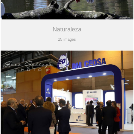
Naturaleza
25 images